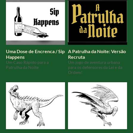
Uma Dose de Encrenca / Sip
A Patrulha da Noite: Versão
Happens
Recruta
Um Caso Rápido para a
Um jogo de aventura urbana
Patrulha da Noite
para os defensores da Lei e da
Ordem!